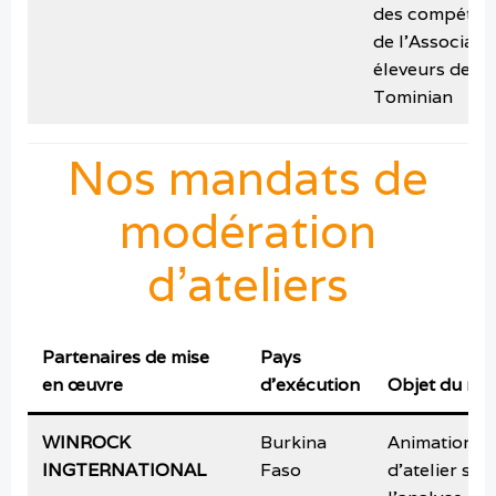
des compéten
de l’Associati
éleveurs de
Tominian
Nos mandats de
modération
d’ateliers
Partenaires de mise
Pays
en œuvre
d’exécution
Objet du ma
WINROCK
Burkina
Animation
INGTERNATIONAL
Faso
d’atelier sur