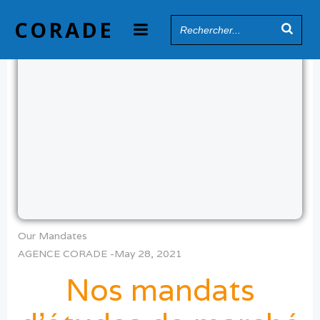
Skip
CORADE
to
content
Our Mandates
AGENCE CORADE
-
May 28, 2021
Nos mandats