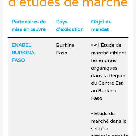
d’études de marché
Partenaires de
Pays
Objet du
mise en œuvre
d’exécution
mandat
ENABEL
Burkina
• « l’Étude de
BURKINA
Faso
marché ciblant
FASO
les engrais
organiques
dans la Région
du Centre Est
au Burkina
Faso
• Etude de
marché dans le
secteur