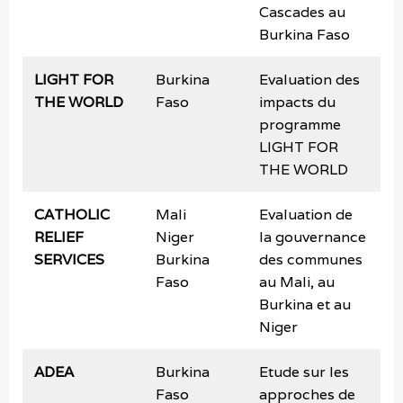
Cascades au
Burkina Faso
LIGHT FOR
Burkina
Evaluation des
m
THE WORLD
Faso
impacts du
programme
LIGHT FOR
THE WORLD
CATHOLIC
Mali
Evaluation de
a
RELIEF
Niger
la gouvernance
SERVICES
Burkina
des communes
Faso
au Mali, au
Burkina et au
Niger
ADEA
Burkina
Etude sur les
o
Faso
approches de
2