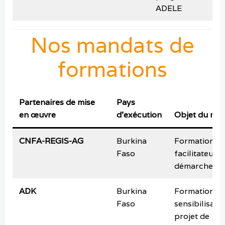
ADELE
Nos mandats de
formations
Partenaires de mise
Pays
en œuvre
d’exécution
Objet du ma
CNFA-REGIS-AG
Burkina
Formation d
Faso
facilitateurs 
démarche T
ADK
Burkina
Formation et
Faso
sensibilisati
projet de