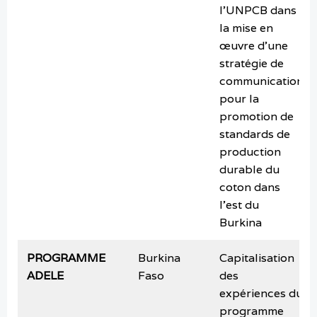
l’UNPCB dans
la mise en
œuvre d’une
stratégie de
communication
pour la
promotion de
standards de
production
durable du
coton dans
l’est du
Burkina
PROGRAMME
Burkina
Capitalisation
ADELE
Faso
des
expériences du
programme