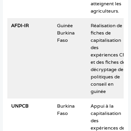
atteignent les
agriculteurs.
AFDI-IR
Guinée
Réalisation de
Burkina
fiches de
Faso
capitalisation
des
expériences CF
et des fiches de
décryptage de
politiques de
conseil en
guinée
UNPCB
Burkina
Appui à la
Faso
capitalisation
des
expériences de