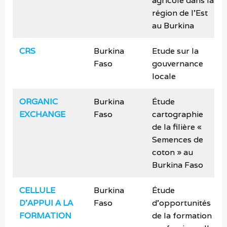
agricole dans la
région de l’Est
au Burkina
CRS
Burkina
Etude sur la
Faso
gouvernance
locale
ORGANIC
Burkina
Étude
EXCHANGE
Faso
cartographie
de la filière «
Semences de
coton » au
Burkina Faso
CELLULE
Burkina
Étude
D’APPUI A LA
Faso
d’opportunités
FORMATION
de la formation