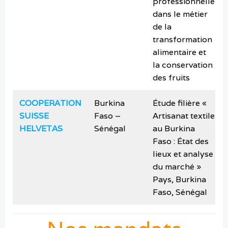
professionnelle
dans le métier
de la
transformation
alimentaire et
la conservation
des fruits
COOPERATION
Burkina
Étude filière «
SUISSE
Faso –
Artisanat textile
HELVETAS
Sénégal
au Burkina
Faso : État des
lieux et analyse
du marché »
Pays, Burkina
Faso, Sénégal