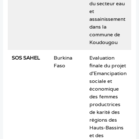
du secteur eau
et
assainissement
dans la
commune de
Koudougou
SOS SAHEL
Burkina
Evaluation
o
Faso
finale du projet
2
d’Emancipation
sociale et
économique
des femmes
productrices
de karité des
régions des
Hauts-Bassins
et des