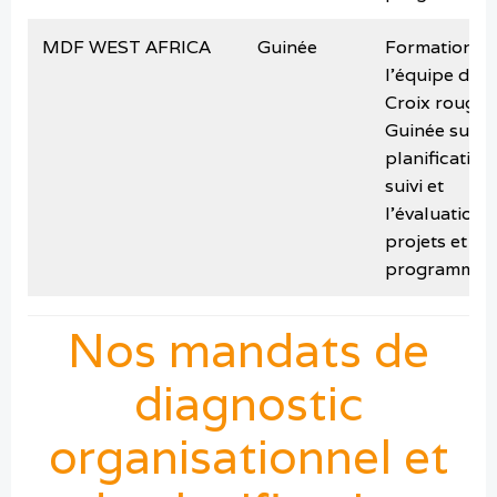
MDF WEST AFRICA
Guinée
Formation d
l’équipe de l
Croix rouge
Guinée sur la
planification,
suivi et
l’évaluation 
projets et
programmes
Nos mandats de
diagnostic
organisationnel et