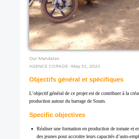
Our Mandates
AGENCE CORADE
-
May 31, 2021
Objectifs général et spécifiques
L’objectif général de ce projet est de contribuer à la cré
production autour du barrage de Soum.
Specific objectives
Réaliser une formation en production de tomate et e
des jeunes pour accroitre leurs capacités d’auto-em