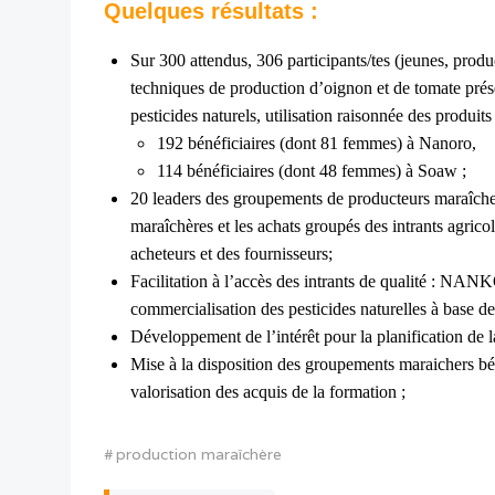
Quelques
résultats :
Sur 300 attendus, 306 participants/tes (jeunes, produ
techniques de production d’oignon et de tomate prés
pesticides naturels, utilisation raisonnée des produit
192 bénéficiaires (dont 
114 bénéficiaires (dont 48 femmes) à Soaw ;
20 leaders des groupements de producteurs maraîcher
maraîchères et les achats groupés des intrants agri
acheteurs et des fournisseurs;
Facilitation à l’accès des intrants de qualité :
commercialisation des pesticides naturelles à base de
Développement de l’intérêt pour la planification de 
Mise à la disposition des groupements maraichers béné
valorisation des acquis de la formation ;
#
production maraîchère