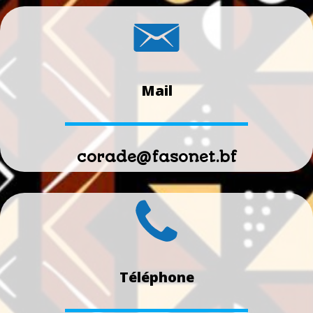
Mail
corade@fasonet.bf
Téléphone