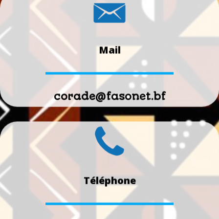
Mail
corade@fasonet.bf
Téléphone