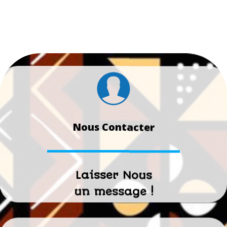
245 FCFA
Marché institutionnel : 5 communes concernées, 3
organisations d’étuvage attributaires
Création d’emploi au profit de 5 211 acteurs en milieu rural
et péri-urbain dont 3 547 femmes.
Nous Contacter
Laisser Nous
un message !