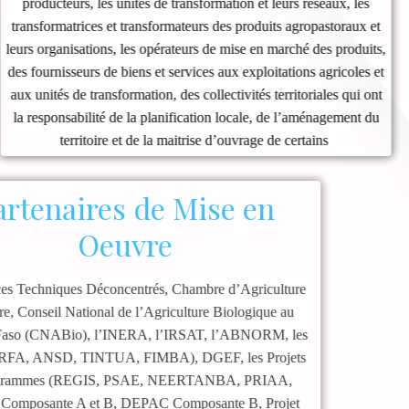
producteurs, les unités de transformation et leurs réseaux, les
transformatrices et transformateurs des produits agropastoraux et
leurs organisations, les opérateurs de mise en marché des produits,
des fournisseurs de biens et services aux exploitations agricoles et
aux unités de transformation, des collectivités territoriales qui ont
la responsabilité de la planification locale, de l’aménagement du
territoire et de la maitrise d’ouvrage de certains
Partenaires de Mise en
Oeuvre
les Services Techniques Déconcentrés, Chambre d’Agriculture
et faitière, Conseil National de l’Agriculture Biologique au
Burkina Faso (CNABio), l’INERA, l’IRSAT, l’ABNORM, les
ONG (ARFA, ANSD, TINTUA, FIMBA), DGEF, les Projets
et Programmes (REGIS, PSAE, NEERTANBA, PRIAA,
PCESA Composante A et B, DEPAC Composante B, Projet